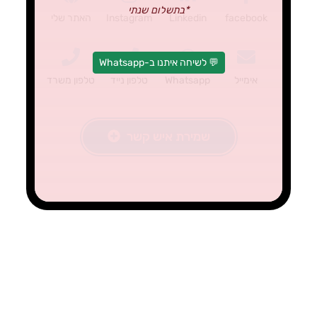
*בתשלום שנתי
facebook
Linkedin
Instagram
האתר שלי
💬 לשיחה איתנו ב-Whatsapp
אימייל
Whatsapp
טלפון נייד
טלפון משרד
שמירת איש קשר