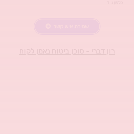
טלפון נייד
שמירת איש קשר
רון דברי - סוכן ביטוח נאמן לקוח