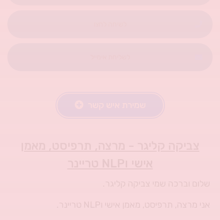
לשיחה לחצו
לשליחת אימייל
שמירת איש קשר
צביקה קליגר - מרצה, תרפיסט, מאמן
אישי וNLP טריינר
שלום וברכה שמי צביקה קליגר.
אני מרצה, תרפיסט, מאמן אישי וNLP טריינר.