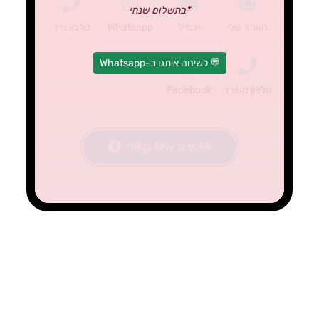
*בתשלום שנתי
האתר שלי
אימייל
Whatsapp
טלפון נייד
💬 לשיחה איתנו ב-Whatsapp
טלפון משרד
Facebook
שמירת איש קשר