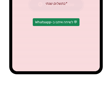
*בתשלום שנתי
שמירת איש קשר
💬 לשיחה איתנו ב-Whatsapp