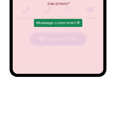
*בתשלום שנתי
אימייל
Whatsapp
טלפון נייד
טלפון משרד
💬 לשיחה איתנו ב-Whatsapp
שמירת איש קשר