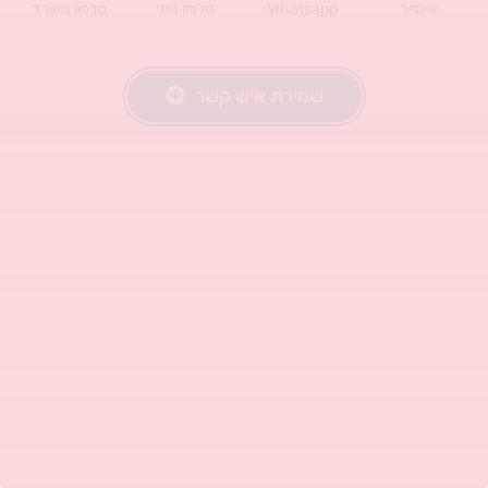
אימייל
Whatsapp
טלפון נייד
טלפון משרד
שמירת איש קשר