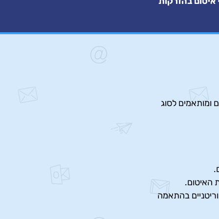
• איטום בהזרקות
ם ומותאמים לסוג
.
 האיטום.
וריטניים בהתאמה