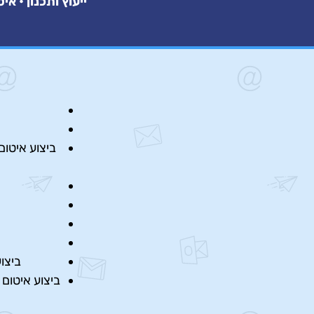
ייעוץ ותכנון • א
ביצוע איטום
ביצו
ביצוע איטום