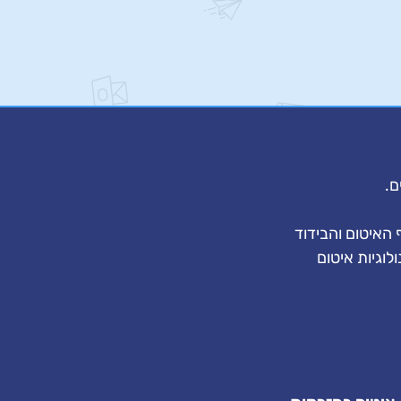
ם.
האיטום והבידוד
וגיות איטום