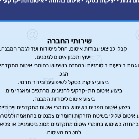
יטום גגות • יציקות בטקל • איטום בהתזה • איטום תת-קרקעי 
שירותי החברה
קבלן לביצוע עבודות איטום, החל מיסודות ועד לגמר המבנה.
ייעוץ ותכנון איטום למבנים.
 גגות ביריעות ביטומניות ובהתזה בשימוש בחומרי איטום מתקדמי
הגג.
ביצוע יציקות בטקל לשיפועים ובידוד תרמי.
ביצוע איטום תת-קרקעי לחניונים, מרתפים ומאגרי מים.
ביצוע איטום ליסודות המבנה.
ביצוע איטום תפרים בשימוש בחומרי איטום מתקדמים וייחודיים
ע איטום שלילי בשיטת הזרקות וחומרים צמנטים בהתאמה ולמטרת
 בהתזה בשימוש בחומרי איטום מתקדמים מסוג ביטומניים או פליא
למטרת האיטום.