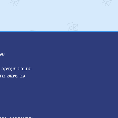
איט
החברה מעסיקה צו
עם שימוש בחו