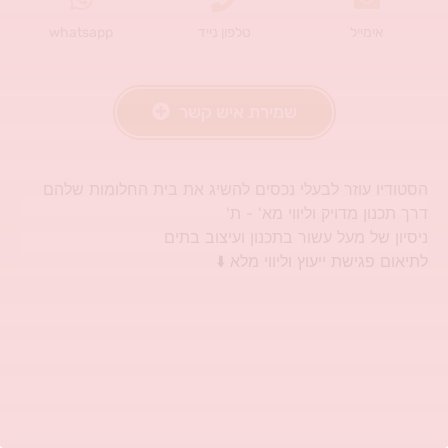
אימייל
טלפון נייד
whatsapp
שמירת איש קשר
הסטודיו עוזר לבעלי נכסים להשיג את בית החלומות שלהם
דרך תכנון מדויק וליווי מא' - ת'
ניסיון של מעל עשור בתכנון ועיצוב בתים
לתיאום פגישת ייעוץ וליווי מלא ⬇️