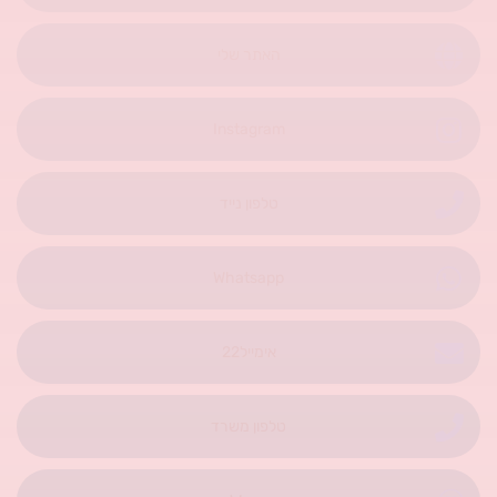
האתר שלי
Instagram
טלפון נייד
Whatsapp
אימייל22
טלפון משרד