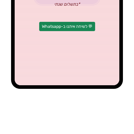
*בתשלום שנתי
💬 לשיחה איתנו ב-Whatsapp