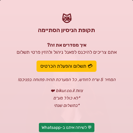
😿
תקופת הניסיון הסתיימה
איך מסדרים את זה?
אתם צריכים להיכנס לפאנל ניהול ולהזין פרטי תשלום
💳 תשלום והפעלת הכרטיס
המחיר 5 ש״ח לחודש, כל המערכת תהיה פתוחה בפניכם!
צוות bikur.co.il ❤️
*לא כולל מע״מ
*בתשלום שנתי
💬 לשיחה איתנו ב-Whatsapp