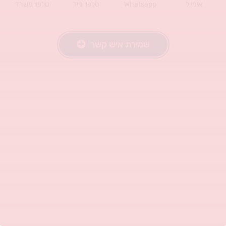
אימייל
Whatsapp
טלפון נייד
טלפון משרד
שמירת איש קשר