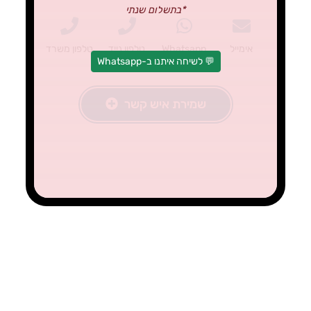
*בתשלום שנתי
אימייל
Whatsapp
טלפון נייד
טלפון משרד
💬 לשיחה איתנו ב-Whatsapp
שמירת איש קשר