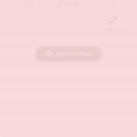
אימייל
Whatsapp
טלפון נייד
טלפון משרד
שמירת איש קשר