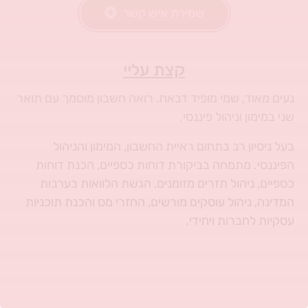
שמירת איש קשר
קצת עליי
נעים מאוד, שמי מופיד דבאח. רואה חשבון מוסמך עם תואר
שני במימון וניהול פיננסי.
בעל ניסיון רב בתחום ראיית החשבון, המימון והניהול
הפיננסי. מתמחה בביקורת דוחות כספיים, הכנת דוחות
כספיים, ניהול תזרים מזומנים, הגשת הלוואות בערבות
המדינה, ניהול עוסקים מורשים, החזרי מס והכנת תוכניות
עסקיות לחברות ויחידי.