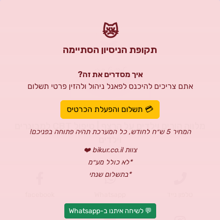
😿
תקופת הניסיון הסתיימה
איך מסדרים את זה?
אתם צריכים להיכנס לפאנל ניהול ולהזין פרטי תשלום
לנצ'י דג'ן
💳 תשלום והפעלת הכרטיס
מלווה הורים וילדים על הרצף | טיפול CBT למבוגרים
המחיר 5 ש״ח לחודש, כל המערכת תהיה פתוחה בפניכם!
וילדים
צוות bikur.co.il ❤️
*לא כולל מע״מ
*בתשלום שנתי
טלפון נייד
Whatsapp
facebook
💬 לשיחה איתנו ב-Whatsapp