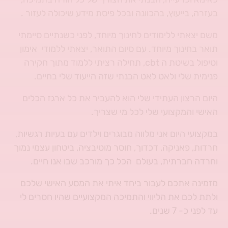
בעזרה, בייעוץ, בהכוונה ובכל פיסת מידע שיכולה לעזור .
משם יצאתי ללימודים לחינוך מיוחד, לפני כשנתיים סיימתי
תואר בחינוך מיוחד. עם סיום התואר, יצאתי ללמודי אימון
וטיפול בשיטת ה cbt, תחילה רציתי ללמוד מתוך חקירה
פנימית שלי ולאט לאט הבנתי שזה הייעוד שלי בחיים.
היום הרצון העתידי שלי הוא להעביר את כל ארגז הכלים
האישי והמקצועי שלי לכל מי שצריך.
במקצועי היום אני מלווה מבוגרים וילדים עם בעיות רגשיות,
חרדות, פאניקה, דכדוך, חוסר מוטיבציה, ביטחון עצמי נמוך
וחרדה חברתית, בעולם הכל כך מורכב שבו אנו חיים.
מזמינה אתכם לעבור ביחד איתי את המסע האישי שלכם
ולתת לכם את הליווי והתמיכה המקצועיים שהיו חסרים לי
עד לפני כ- 7 שנים.