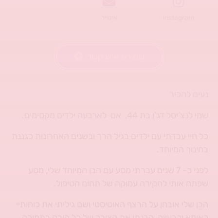
Instagram
אימייל
שמירת איש קשר
נעים להכיר
שמי לנצ’יסל דג’ן בת 44, אם לארבעה ילדים מקסימים.
כל חיי עבדתי עם ילדים בגיל הרך ובשנים האחרונות כגננת
בחינוך המיוחד.
לפני כ- 7 שנים עברתי מסע עם הבן המיוחד שלי, מסע
שפתח אותי לחקירה עמוקה של תחום הטיפול.
הבן שלי אובחן על הרצף האוטיסטי ושם גיליתי את כוחותיי
כאימא וכרעייה, הבנתי את הצורך של כל הורה בתמיכה,