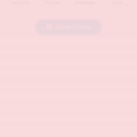
אימייל
Whatsapp
טלפון נייד
טלפון משרד
שמירת איש קשר