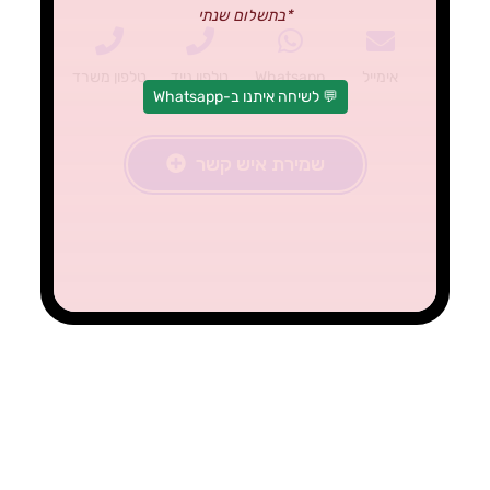
*בתשלום שנתי
אימייל
Whatsapp
טלפון נייד
טלפון משרד
💬 לשיחה איתנו ב-Whatsapp
שמירת איש קשר