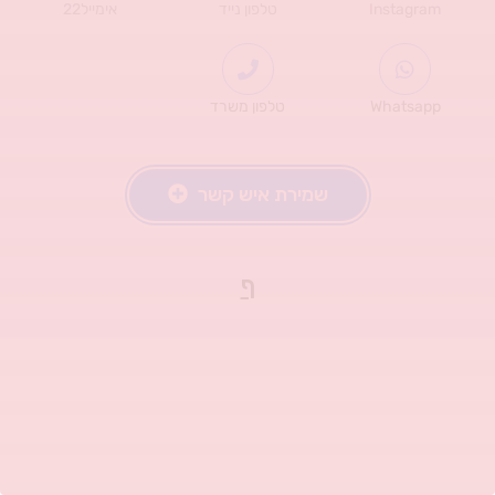
Instagram
טלפון נייד
אימייל22
Whatsapp
טלפון משרד
שמירת איש קשר
ף