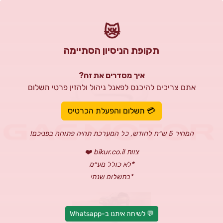
😿
תקופת הניסיון הסתיימה
איך מסדרים את זה?
אתם צריכים להיכנס לפאנל ניהול ולהזין פרטי תשלום
💳 תשלום והפעלת הכרטיס
המחיר 5 ש״ח לחודש, כל המערכת תהיה פתוחה בפניכם!
צוות bikur.co.il ❤️
*לא כולל מע״מ
*בתשלום שנתי
💬 לשיחה איתנו ב-Whatsapp