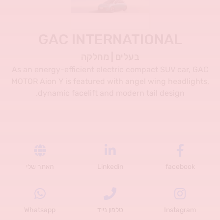
GAC INTERNATIONAL
בעלים | מחלקה
As an energy-efficient electric compact SUV car, GAC
MOTOR Aion Y is featured with angel wing headlights,
dynamic facelift and modern tail design.
facebook
Linkedin
האתר שלי
Instagram
טלפון נייד
Whatsapp