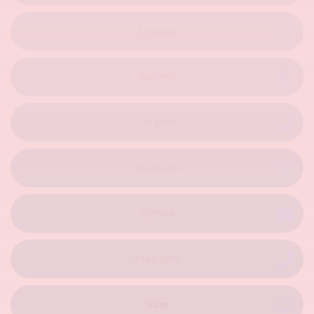
Linkedin
האתר שלי
טלפון נייד
Whatsapp
אימייל22
טלפון משרד
Waze