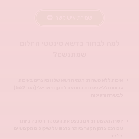
שמירת איש קשר
למה לבחור בדשא סינטטי החלום
שמתגשם?
איכות ללא פשרות: דגמי הדשא שלנו מיוצרים באיכות
גבוהה וללא פשרות בהתאם
לתקן הישראלי (מס' 562)
לבעירה ורעילות
יושרה מקצועית: אנו נבצע את העסקה הטובה ביותר
עבורכם בזמן הקצר ביותר בדגש על שיקולים מקצועיים
בלבד.