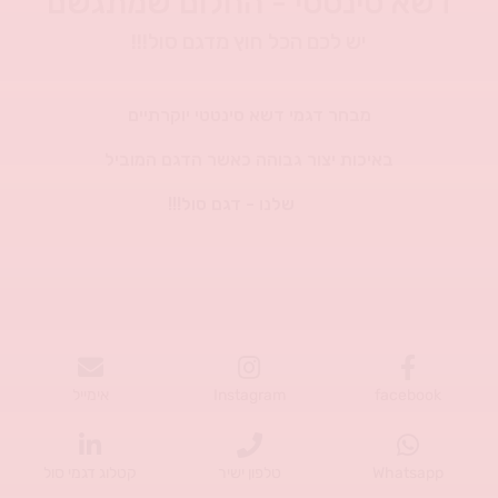
דשא סינטטי - החלום שמתגשם
יש לכם הכל חוץ מדגם סול!!!
מבחר דגמי דשא סינטטי יוקרתיים
באיכות יצור גבוהה כאשר הדגם המוביל
שלנו - דגם סול!!!
facebook
Instagram
אימייל
Whatsapp
טלפון ישיר
קטלוג דגמי סול