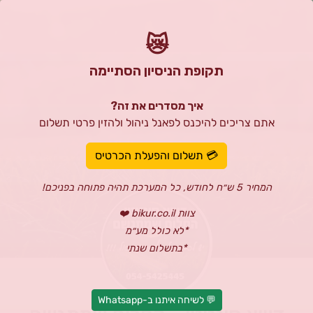
😿
תקופת הניסיון הסתיימה
איך מסדרים את זה?
אתם צריכים להיכנס לפאנל ניהול ולהזין פרטי תשלום
💳 תשלום והפעלת הכרטיס
המחיר 5 ש״ח לחודש, כל המערכת תהיה פתוחה בפניכם!
צוות bikur.co.il ❤️
*לא כולל מע״מ
*בתשלום שנתי
💬 לשיחה איתנו ב-Whatsapp