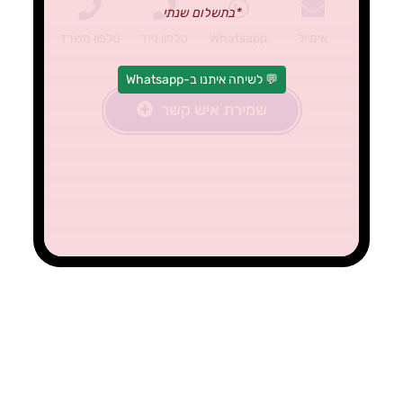
*בתשלום שנתי
אימייל
Whatsapp
טלפון נייד
טלפון משרד
💬 לשיחה איתנו ב-Whatsapp
שמירת איש קשר