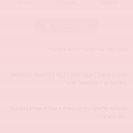
facebook
Instagram
טיק טוק
שמירת איש קשר
נעים מאוד שמי אלינור יוכפאז בתפקידי :
מאמנת אישית | יועצת זוגית | MASTER NLP + התמחות
בחוזקות ערכים ותשאול חכם.
בבעלותי קליניקה במרכז הארץ + עבודה אונליין בזום בכל
רחבי הארץ.